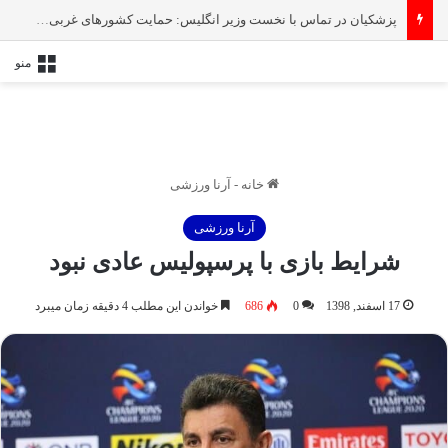
پزشکیان در تماس با نخست‌ وزیر انگلیس: حمایت کشور‌های غربی از رژیم صهیونیستی امنیت منطقه و جهان را به خطر انداخته است
منو
خانه
-
آرنا ورزشی
آرنا ورزشی
شرایط بازی با پرسپولیس عادی نبود
17 اسفند, 1398
0
686
خواندن این مطلب 4 دقیقه زمان میبرد