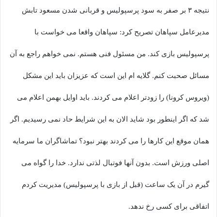
نتیجه ۳ بر صفر به سود پرسپولیس و قربانی شدن مسعود تابش
مدیرعامل سپاهان تصریح کرد: سپاهان واقعا می خواست با
پرسپولیس بازی کند. من مسئول فنی هستم. نمی خواهم راجع به آن
مسائل صحبت کنم. گلایه ام این است که عزیزان باید این مشکل
(ویروس کرونا) را زودتر اعلام می کردند. باید اوایل بهمن اعلام می
شد که اگر اینطور بود شاید الان به این شرایط حاد نمی رسیدیم. اگر
همان موقع این کارها را می کردند بهتر نبود؟ تماشاگران ما سرمایه
اصلی ورزش است. بدون آنها فوتبال لذتی ندارد. خدا را گواه می
گیرم در آن یک ساعت (قبل از بازی با پرسپولیس) مدیریت کردم
اتفاقی برای کسی رخ ندهد.