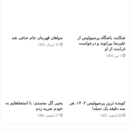
شکایت باشگاه پرسپولیس از
سپاهان قهرمان جام حذفی شد
علیرضا بیرانوند و درخواست
31 خرداد, 1403
غرامت از او
1 تیر, 1403
کوبنده ترین پرسپولیس ۱۴۰۲، هر
یحیی گل محمدی: با استعفاهایم به
سه دقیقه یک حمله!
خودم ضربه زدم
28 اسفند, 1402
27 اسفند, 1402