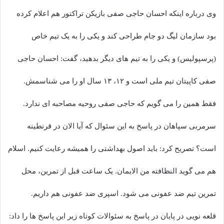
وی درباره اینکه احسان حاجی صفی بازیکن تراکتور هم اعلام کرده
بود سازمان لیگ دو جام طراحی کند و یکی را به یک تیم خاص
(پرسپولیس) و یکی را به تیم های دیگر بدهید، گفت: احسان حاجی
صفی کاپیتان تیم ملی است و ۱۲، ۱۳ سال او را می شناسمش.
فقط همین را می گویم که حاجی صفی روحیه مصاحبه ای ندارد.
سرمربی سپاهان در پاسخ به این سئوال که آیا الان در قرنطینه
است؟ تصریح کرد: باید اصول بهداشتی را همیشه رعایت کنیم. اسلام
هم می گوید النظافته من الایمان. یک ساعت قبل از تمرین، محل
تمرین تیم ضد عفونی می شود. اسپری ضد عفونی هم داریم.
قلعه نویی در پایان در پاسخ به سئوالات کوتاه زیر این پاسخ ها را داد: