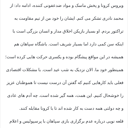
ویروس کرونا و پخش ماسک و مواد ضدعفونی کننده، ادامه داد: از
محمد نادری تشکر می کنم. ایشان را خود من از تیم مقاومت به
تراکتور بردم. او بسیار بازیکن اخلاق مدار و انسان بزرگی است با
اینکه سن کمی دارد اما بسیار شریف است. باشگاه سپاهان هم
همیشه در این مواقع پیشگام بوده و یکسری حرکت هایی کرده است؛
همینطور خود ما. الان نزدیک به شب عید است. با مشکلات اقتصادی
فعلی باید کارهایی کنیم که گفتن آن درست نیست تا هموطنان عزیز
را خوشحال کنیم. این همت، همه گیر شده است. چه آدم های عادی
و چه دولتی همه دست به کار شده اند تا با کرونا مقابله کنند.
قلعه نویی درباره عدم برگزاری بازی سپاهان با پرسپولیس و اعلام