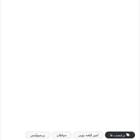
برچسب ها
امیر قلعه نویی
سپاهان
پرسپولیس