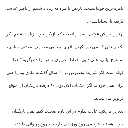
بامزه ترین فوتبالیست: بازیکن با مزه که زیاد داشتیم از ناصر عباسی
گرفته تا استاداسدی.
بهترین بازیکن فوتبال: بعد از انقلاب که بازیکن خوب زیاد داشتیم. اگر
بگویم علی کریمی پس کریم باقری، مجتبی محرمی، مجتبی جباری،
شاهرخ بیانی، علی دایی، خداداد عزیزی و بقیه را چه بگویم؟ خدا
گواه است اگر شرایط بخصوص در ۲۰ سال گذشته عادی بود یا حتی
برای نسل خود ما اگر امکانات الان بود، ۹۰ درصد بازیکنان آن موقع
لژیونر می شدند.
بدترین بازیکن: عادت ندارم در این باره صحبت کنم. تمام بازیکنان
خوب هستند. هرکسی روح ورزشی دارد باید روح پهلوانی داشته