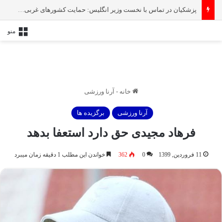
پزشکیان در تماس با نخست‌ وزیر انگلیس: حمایت کشور‌های غربی از رژیم صهیونیستی امنیت منطقه و جهان را به خطر انداخته است
منو
خانه
-
آرنا ورزشی
آرنا ورزشی
برگزیده ها
فرهاد مجیدی حق دارد استعفا بدهد
11 فروردین, 1399
0
362
خواندن این مطلب 1 دقیقه زمان میبرد