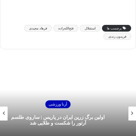
برچسب ها
استقلال
فتح‌الله‌زاده
فرهاد مجیدی
فریدون زندی
آرنا ورزشی
اولین برگ زرین ایران در پاریس | ساروی طلسم
آرتور را شکست و طلایی شد