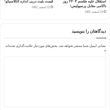
استقلال علیه طلسم ۲۲۰۴ روز
قیمت بلیت دربی اندازه الکلاسیکو!
ناکامی مقابل پرسپولیس!
22 اسفند, 1402
23 اسفند, 1402
دیدگاهتان را بنویسید
نشانی ایمیل شما منتشر نخواهد شد.
بخش‌های موردنیاز علامت‌گذاری شده‌اند
*
د
ی
د
گ
ا
ه
*