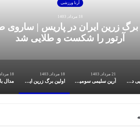
آرنا ورزشی
18 مرداد, 1403
 برگ زرین ایران در پاریس | ساروی 
آرتور را شکست و طلایی شد
21 مرداد, 1403
18 مرداد, 1403
18 مرداد, 1403
ادامه جوانگرایی در فدراسیون بوکس | پیام اصغری در کمیته امور جوانان
آرین سلیمی سومین طلای کاروان ایران را ضرب کرد | نابودگر کُرد، بریتانیا را به زانو درآورد
اولین برگ زرین ایران در پاریس | ساروی طلسم آرتور را شکست و طلایی شد
ه