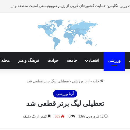
ورزشی
اقتصاد
جامعه
حوادث
فرهنگ و هنر
مجله آ
خانه
-
آرنا ورزشی
-
تعطیلی لیگ برتر قطعی شد
آرنا ورزشی
تعطیلی لیگ برتر قطعی شد
12 فروردین, 1399
0
335
کمتر از یک دقیقه