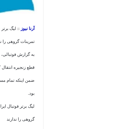
آرنا نیوز
:: لیگ برتر 
تمرینات گروهی را ند
به گزارش فوتبالی، 
قطع زنجیره انتقال 
ضمن اینکه تمام مسا
بود.
لیگ برتر فوتبال ایر
گروهی را ندارند