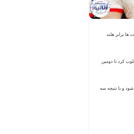
 ها برابر هلند
۲، ۲۲ بر ۲۵، ۲۵ بر ۲۱ ، ۲۰ بر ۲۵ و ۱۵ بر ۱۰ هلند را مغلوب کرد تا دومین
ود و با نتیجه سه