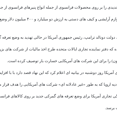
یدی را بر روی محصولات فرانسوی از جمله انواع پنیرهای فرانسوی از جمل
ی و کیف های دستی به ارزش دو میلیارد و ۴۰۰ میلیون دلار وضع خواهد کرد.
، دولت دونالد ترامپ، رئیس جمهوری آمریکا در حالی تهدید به وضع تعرف
ه که دفتر نماینده تجاری ایالات متحده طرح اخذ مالیات از شرکت های بز
ون) را برای این شرکت های آمریکایی خسارت بار توصیف کرده است.
آمریکا روز دوشنبه در بیانیه ای اعلام کرد که این نهاد قصد دارد با با اف
ه اروپا که به طور «غیر عادلانه ای» شرکت های آمریکایی را هدف قرار می
گی تجاری آمریکا برای وضع تعرفه های گمرکی جدید بر روی کالاهای فرانسوی
پ برسد.