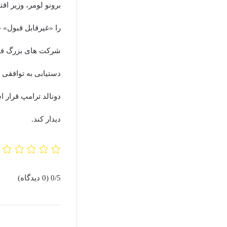
برونو لومر، وزیر ا
را «غیرقابل قبول» خ
شرکت های بزرگ فناو
دستیابی به توافقی 
دونالد ترامپ قرار 
دیدار کند.
0/5
(0 دیدگاه)