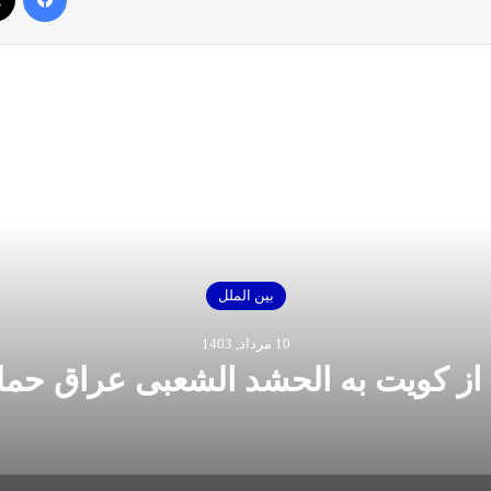
بعدی را بخوانید
بین الملل
10 مرداد, 1403
 از کویت به الحشد الشعبی عراق حمل