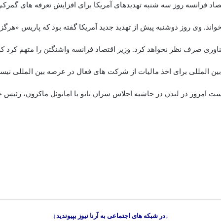
قتصاد فرانسه روز سه شنبه تهدیدهای آمریکا برای افزایش تعرفه های گمرک
واند. وی روز دوشنبه پیش از تهدید جدید آمریکا گفته بود که پاریس «هرگز» 
ری صرف نظر نخواهد کرد. وزیر اقتصاد فرانسه واشنگتن را متهم کرد که 
بین المللی برای اخذ مالیات از شرکت های فعال در عرصه بین المللی نیس
است امروز در لندن در حاشیه اجلاس سران ناتو با امانوئل ماکرون، رئیس
↓در شبکه های اجتماعی به آرنا نیوز بپیوندید↓