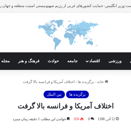
ورزشی
اقتصاد
جامعه
حوادث
فرهنگ و هنر
مجله آ
خانه
-
برگزیده ها
-
اختلاف آمریکا و فرانسه بالا گرفت
برگزیده ها
بین الملل
اختلاف آمریکا و فرانسه بالا گرفت
12 آذر, 1398
0
856
خواندن این مطلب 1 دقیقه زمان میبرد