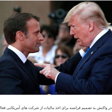
ه در واکنش به تصمیم فرانسه برای اخذ مالیات از شرکت های آمریکایی فعا