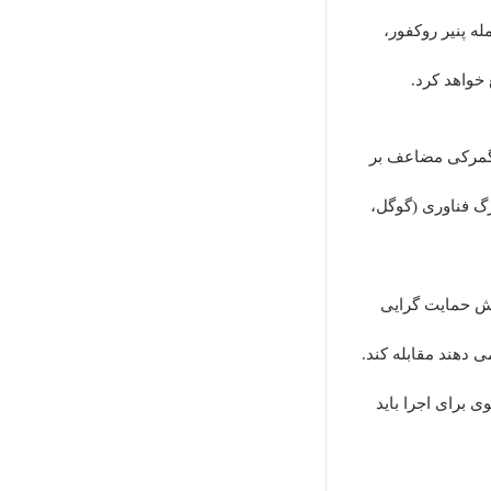
ه پنیر روکفور،
ه گمرکی مضاعف بر
رگ فناوری (گوگل،
زایش حمایت گرایی
 دهند مقابله کند.
 برای اجرا باید