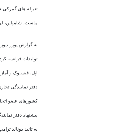
تعرفه های گمرکی جد
ماست، شامپاین، لوازم آرایش
به گزارش یورو نیوز
تولیدات فرانسه کرد
اپل، فیسبوک و آماز
دفتر نمایندگی تجاری 
کشورهای عضو اتحادی
پیشنهاد دفتر نمایند
به تائید دونالد ترام