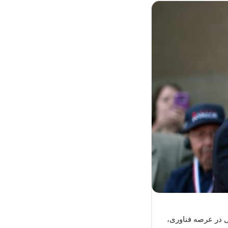
ل در عرصه فناوری،