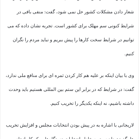
شعار دادن مشکلات کشور حل نمی شود، گفت: منفی بافی در
شرایط کنونی سم مهلک برای کشور است. تجربه نشان داده که می
توانیم در شرایط سخت کارها را پیش ببریم و نباید مردم را نگران
کنیم.
وی با بیان اینکه بر علیه هم کار کردن ثمره ای برای منافع ملی ندارد،
گفت: در شرایط که در برابر این ستم بین المللی هستیم باید وحدت
داشته باشیم، نه اینکه یکدیگر را تخریب کنیم.
لاریجانی با اشاره به در پیش بودن انتخابات مجلس و افزایش تخریب
ها، گفت: بنا نیست به خاطر انتخابات دستگاه‌هایی که کار انجام می