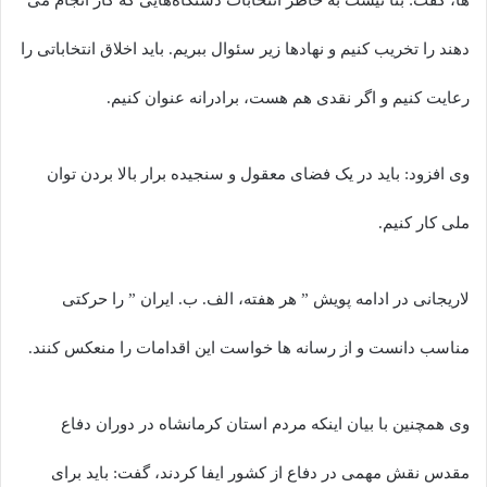
دهند را تخریب کنیم و نهادها زیر سئوال ببریم. باید اخلاق انتخاباتی را
رعایت کنیم و اگر نقدی هم هست، برادرانه عنوان کنیم.
وی افزود: باید در یک فضای معقول و سنجیده برار بالا بردن توان
ملی کار کنیم.
لاریجانی در ادامه پویش ” هر هفته، الف. ب. ایران ” را حرکتی
مناسب دانست و از رسانه ها خواست این اقدامات را منعکس کنند.
وی همچنین با بیان اینکه مردم استان کرمانشاه در دوران دفاع
مقدس نقش مهمی در دفاع از کشور ایفا کردند، گفت: باید برای