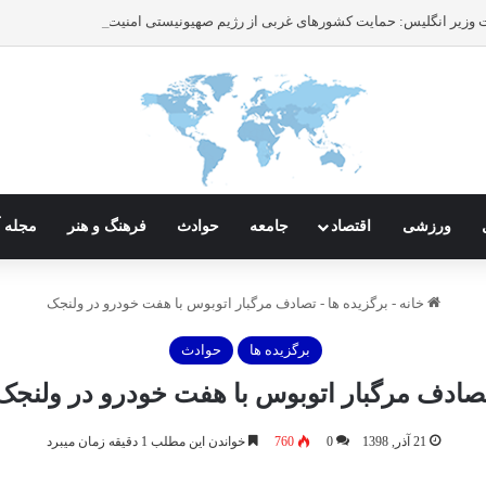
ورزشی
اقتصاد
جامعه
حوادث
فرهنگ و هنر
مجله آ
خانه
-
برگزیده ها
-
تصادف مرگبار اتوبوس با هفت خودرو در ولنجک
برگزیده ها
حوادث
صادف مرگبار اتوبوس با هفت خودرو در ولنجک
21 آذر, 1398
0
760
خواندن این مطلب 1 دقیقه زمان میبرد