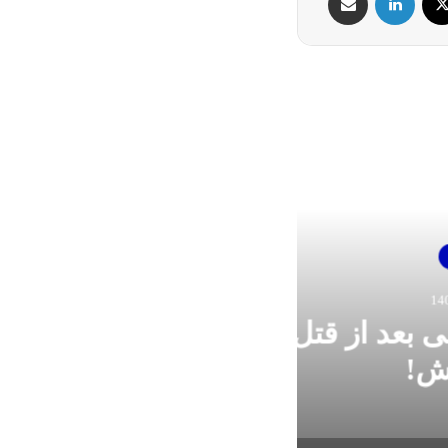
‌ناک
قتل راننده تاکسی این