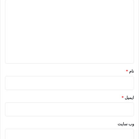
د
ی
د
گ
ا
ه
*
نام
*
ایمیل
*
وب‌ سایت