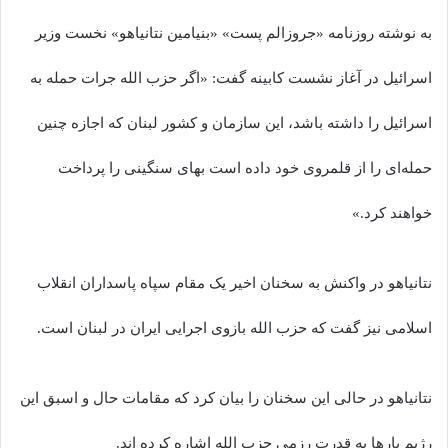
به نوشته روزنامه «جروزالم پست» «بنیامین نتانیاهو» نخست وزیر
اسرائیل در آغاز نشست کابینه گفت: «اگر حزب الله جرات حمله به
اسرائیل را داشته باشد، این سازمان و کشور لبنان که اجازه چنین
حمله‌ای را از قلمروی خود داده است بهای سنگینی را پرداخت
خواهند کرد.»
نتانیاهو در واکنش به سخنان اخیر یک مقام سپاه پاسداران انقلاب
اسلامی نیز گفت که حزب الله بازوی اجرایی ایران در لبنان است.
نتانیاهو در حالی این سخنان را بیان کرد که مقامات حال و اسبق این
رژیم بارها به قدرت رزمی حزب الله اشاره کرده اند.