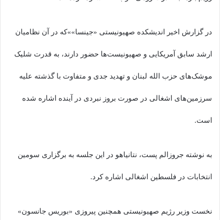
در گزارش اخیر اندیشکده صهیونیستی «جینسا»»که در آن نظامیان
ارشد سابق آمریکایی و صهیونیست‌ها حضور دارند، به قدرت شلیک
موشک‌های حزب الله لبنان و تهدید جدی و متفاوت با گذشته علیه
سرزمین‌های اشغالی در صورت بروز نبردی در آینده اشاره شده
است.
به نوشته جروزالم پست، نتانیاهو در این جلسه به برگزاری سومین
انتخابات در فلسطین اشغالی اشاره کرد.
نخست وزیر رژیم صهیونیستی همچنین پیروزی «بوریس جانسون»