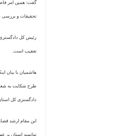
گفت: همین امر قاضی 
تحقیقات و بررسی شو
تعقیب است.
هاشمیان با بیان اینک
طرح شکایت به شعبه 
دادگستری کل استان 
این مقام ارشد قضای
توانمند استان بر عه