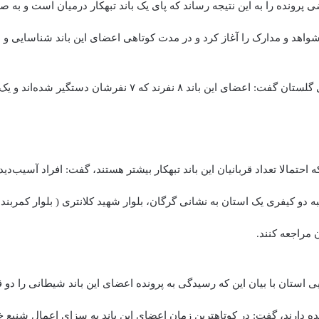
پرونده را به این نتیجه رساند که پای یک باند تبهکار درمیان است و به ص
اهد و مدارک را آغاز کرد و در مدت کوتاهی اعضای این باند شناسایی و 
رئیس کل دادگستری گلستان گفت: اعضای این باند ۸ نفرند که ۷ نفرشان د
ه احتمالا تعداد قربانیان این باند تبهکار بیشتر هستند، گفت: افراد آسیب‌دیده
دو کیفری یک استان به نشانی گرگان، بلوار شهید کلانتری ( بلوار کمربندی
مراجعه کنند.
ی استان با بیان این که رسیدگی به پرونده اعضای این باند شیطانی را د
ده دارند، گفت: در کوتاهترین زمان اعضای این باند به سزای اعمال شنیع 