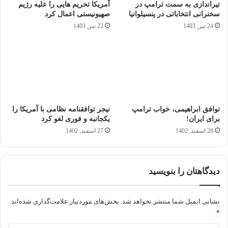
تیراندازی به سمت ترامپ در
آمریکا تحریم‌ هایی را علیه رژیم
سخنرانی انتخاباتی در پنسیلوانیا
صهیونیستی اعمال کرد
24 تیر, 1403
22 تیر, 1403
توافق ابراهیمی، خواب ترامپ
نیجر توافقنامه نظامی با آمریکا را
برای ایران!
یکجانبه و فوری لغو کرد
28 اسفند, 1402
27 اسفند, 1402
دیدگاهتان را بنویسید
نشانی ایمیل شما منتشر نخواهد شد.
بخش‌های موردنیاز علامت‌گذاری شده‌اند
*