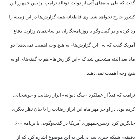
گفت که طی ماه‌های آتی از دولت دونالد ترامپ، رئیس جمهور این
کشور خارج نخواهد شد. وی قاطعانه همه گزارش‌ها در این زمینه را
رد کرده و در گفت‌وگو با روزنامه‌نگاران در ساختمان وزارت دفاع
آمریکا گفت که به «این گزارش‌ها» به هیچ وجه اهمیت نمی‌دهد؛ دو
ماه بعد البته مشخص شد که «این گزارش‌ها» هم به گفته‌های او به
هیچ وجه اهمیت نمی‌دهند!
ترامپ که قبلاً از عملکرد «سگ دیوانه» ابراز رضایت و خوشحالی
کرده بود، در اواخر مهر ماه این ابراز رضایت را با بیان نظر دیگری
جایگزین کرد. رییس‌جمهوری آمریکا در گفت‌وگویی با برنامه «۶۰
دقیقه» شبکه خبری سی‌بی‌اس به این موضوع اشاره کرد که از