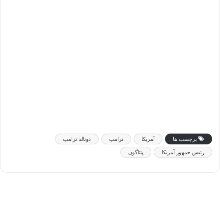
برچسب ها
آمریکا
ترامپ
دونالد ترامپ
رئیس جمهور آمریکا
پنتاگون