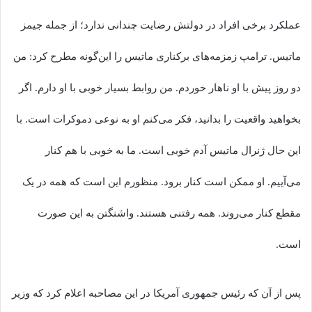
عملکرد برخی افراد در دولتش رضایت چندانی ندارد؛ از جمله جیمز
ماتیس. ترامپ زمزمه‌های برکناری ماتیس را این‌گونه مطرح کرد: من
دو روز پیش با او ناهار خوردم. من روابط بسیار خوبی با او دارم. اگر
بخواهید واقعیت را بدانید، فکر می‌کنم او به نوعی دموکرات است. با
این حال ژنرال ماتیس آدم خوبی است. ما به خوبی با هم کنار
می‌آییم. او ممکن است کنار برود. منظورم این است که همه در یک
مقطع کنار می‌روند. همه رفتنی هستند. واشنگتن به این صورت
است.
پس از آن که رئیس جمهوری آمریکا در این مصاحبه اعلام کرد که وزیر