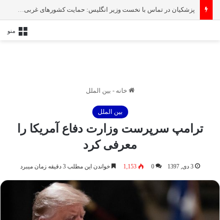
پزشکیان در تماس با نخست‌ وزیر انگلیس: حمایت کشور‌های غربی از رژیم صهیونیستی امنیت منطقه و جهان را به خطر انداخته است
منو
خانه
-
بین الملل
بین الملل
ترامپ سرپرست وزارت دفاع آمریکا را
معرفی کرد
3 دی, 1397
0
1,153
خواندن این مطلب 3 دقیقه زمان میبرد