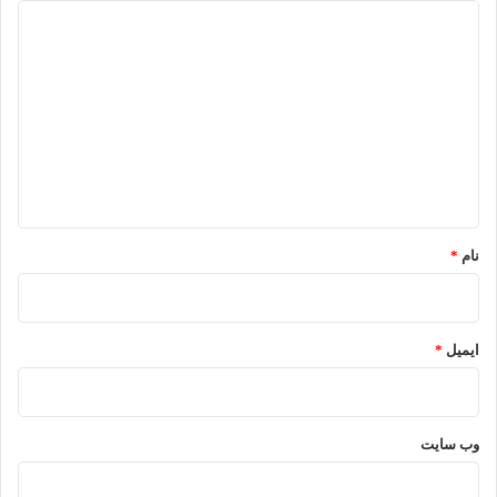
د
ی
د
گ
ا
ه
*
نام
*
ایمیل
*
وب‌ سایت