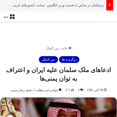
پزشکیان در تماس با نخست‌ وزیر انگلیس: حمایت کشور‌های غربی از رژیم صهیونیستی امنیت منطقه و جهان را به خطر انداخته است
منو
خانه
-
بین الملل
برگزیده ها
بین الملل
ادعاهای ملک سلمان علیه ایران و اعتراف
به توان یمنی‌ها
30 آبان, 1398
0
472
خواندن این مطلب 1 دقیقه زمان میبرد