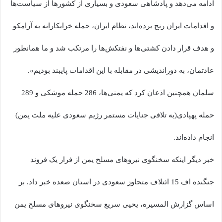
ادامه می‌دهد و پادشاهی سعودی و بسیاری از کشورها از سیاست‌ها
و اقدامات ایران رنج برده‌‌اند، نظام ایران، حمله خرابکارانه به آرامکو
و هدف قرار دادن کشتی‌ها و نفتکش‌ها را مرتکب شد و ما همانطور
عادتمان، به دوراندیشی در مقابله با این اقدامات پایبند بودیم».
سلمان همچنین اذعان کرد که یمنی‌ها، 286 حمله موشکی و 289
حمله پهپادی(به تلافی جنایات مستمر رژیم سعودی علیه ملت یمن)
انجام داده‌اند.
خبر دیگر اینکه سخنگوی نیروهای مسلح یمن از فرار یک فروند
جنگنده اف 15 ائتلاف متجاوز سعودی در استان صعده خبر داد. بر
اساس گزارش المسیره، یحیی سریع سخنگوی نیروهای مسلح یمن