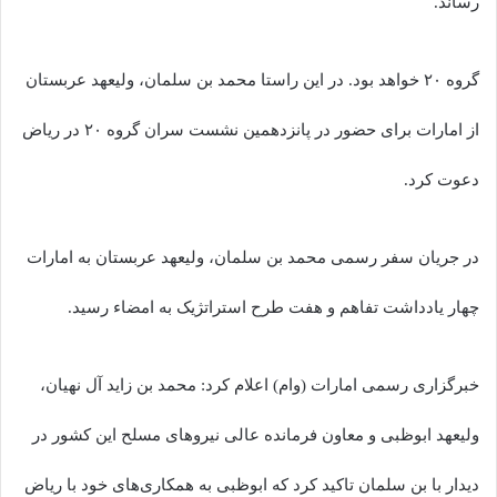
رساند.
گروه ۲۰ خواهد بود. در این راستا محمد بن سلمان، ولیعهد عربستان
از امارات برای حضور در پانزدهمین نشست سران گروه ۲۰ در ریاض
دعوت کرد.
در جریان سفر رسمی محمد بن سلمان، ولیعهد عربستان به امارات
چهار یادداشت تفاهم و هفت طرح استراتژیک به امضاء رسید.
خبرگزاری رسمی امارات (وام) اعلام کرد: محمد بن زاید آل نهیان،
ولیعهد ابوظبی و معاون فرمانده عالی نیروهای مسلح این کشور در
دیدار با بن سلمان تاکید کرد که ابوظبی به همکاری‌های خود با ریاض