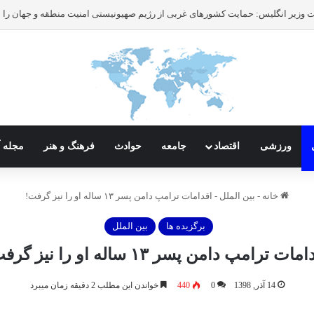
ورزشی
اقتصاد
جامعه
حوادث
فرهنگ و هنر
مجله آ
خانه
-
بین الملل
-
اقدامات ترامپ دامن پسر ۱۳ ساله او را نیز گرفت!
برگزیده ها
بین الملل
ات ترامپ دامن پسر ۱۳ ساله او را نیز گرفت!
14 آذر, 1398
0
440
خواندن این مطلب 2 دقیقه زمان میبرد