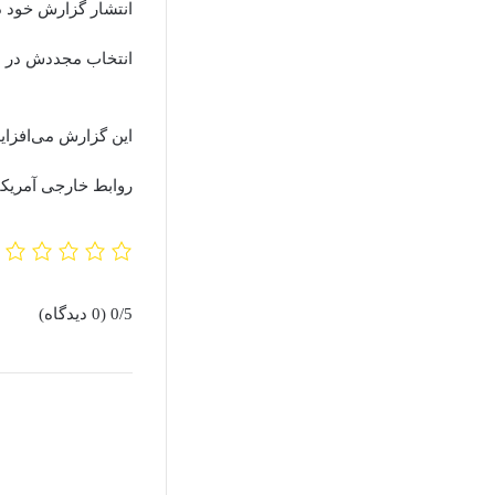
انتشار گزارش خود د
انتخاب مجددش در ان
این گزارش می‌افزای
روابط خارجی آمریک
0/5
(0 دیدگاه)