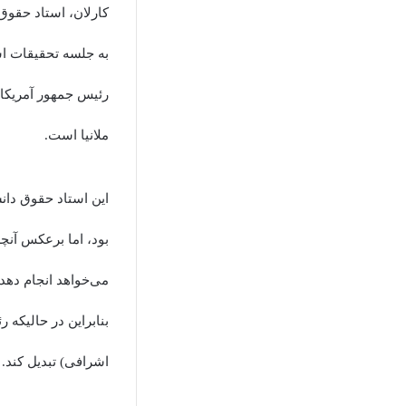
کارلان، استاد حقوق
به جلسه تحقیقات اس
رئیس جمهور آمریکا ب
ملانیا است.
این استاد حقوق دان
بود، اما برعکس آنچه
می‌خواهد انجام دهد
بنابراین در حالیکه ر
اشرافی) تبدیل کند.