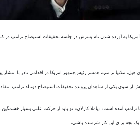
مریکا به آورده شدن نام پسرش در جلسه تحقیقات استیضاح ترامپ در کن
ی هیل، ملانیا ترامپ، همسر رئیس‌جمهور آمریکا در اقدامی نادر با انتشار پی
 از سوی یکی از شاهدان پرونده تحقیقات استیضاح دونالد ترامپ انتقاد 
نیا ترامپ آمده است: «پاملا کارلان» تو باید از حرکت علنی بسیار خشمگین 
 یک بچه برای این کار شرمنده باشی.