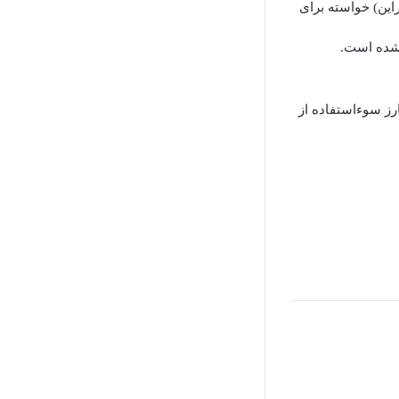
این) خواسته برای
 شده است.
رز سوءاستفاده از