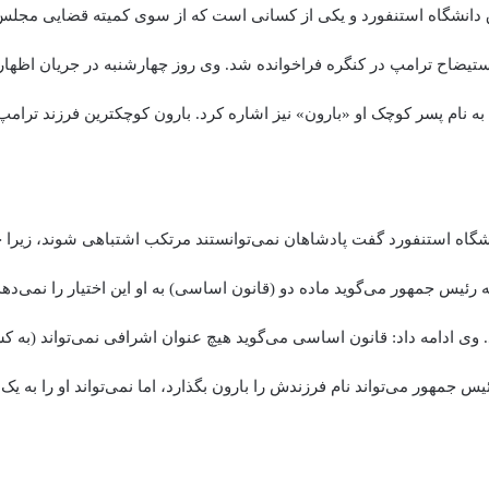
 دانشگاه استنفورد و یکی از کسانی است که از سوی کمیته قضایی مجلس ن
تیضاح ترامپ در کنگره فراخوانده شد. وی روز چهارشنبه در جریان اظهارات
ه نام پسر کوچک او «بارون» نیز اشاره کرد. بارون کوچکترین فرزند ترامپ و
شگاه استنفورد گفت پادشاهان نمی‌توانستند مرتکب اشتباهی شوند، زیرا ح
 رئیس جمهور می‌گوید ماده دو (قانون اساسی) به او این اختیار را نمی‌ده
. وی ادامه داد: قانون اساسی می‌گوید هیچ عنوان اشرافی نمی‌تواند (به 
ئیس جمهور می‌تواند نام فرزندش را بارون بگذارد، اما نمی‌تواند او را به یک