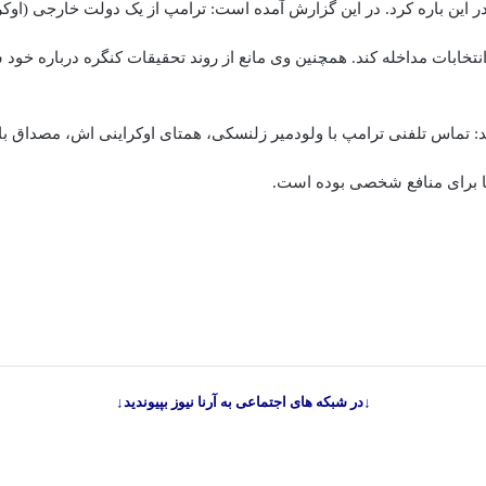
ر این باره کرد. در این گزارش آمده است: ترامپ از یک دولت خارجی (اوکر
تخابات مداخله کند. همچنین وی مانع از روند تحقیقات کنگره درباره خود
د: تماس تلفنی ترامپ با ولودمیر زلنسکی، همتای اوکراینی اش، مصداق با
ا برای منافع شخصی بوده است.
↓در شبکه های اجتماعی به آرنا نیوز بپیوندید↓