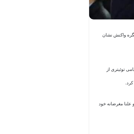
گره واکنش نشان
امی توئیتری از
کرد.
و علنا مغرضانه خود