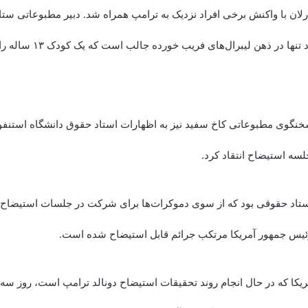
لان با واکنش برخی افراد نزدیک به ترامپ همراه شد. دبیر مطبوعاتی ستاد
در بیانیه‌ای اعلام کرد تنها در 
نگوی مطبوعاتی کاخ سفید نیز به اظهارات استاد حقوق دانشگاه استنفور
لسه استیضاح انتقاد کرد.
استاد حقوقی بود که از سوی دموکرات‌ها برای شرکت در جلسات استیضاح
ئیس جمهور آمریکا مرتکب جرائم قابل استیضاح شده است.
یکا که در حال انجام روند تحقیقات استیضاح دونالد ترامپ است، روز سه ش