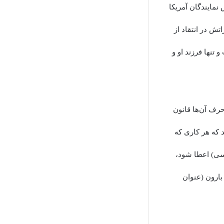
مایندگان آمریکا
ش در انتقاد از
 تنها فرزند او و
رف آن‌ها قانون
د که هر کاری که
کسی) اعطا شود،
 بارون (عنوان