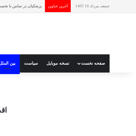
جمعه, مرداد 16 1405
آخرین عناوین
صفحه نخست
نسخه موبایل
سیاست
بین الملل
اقدام