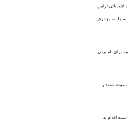
 انتخاباتی ترامپ
ذهن لیبرال‌های فریب خورده جالب است که یک کودک ۱۳ ساله را به جلسه مزخرف
د برای نام بردن
 دعوت شدند و
نبه اقدام به