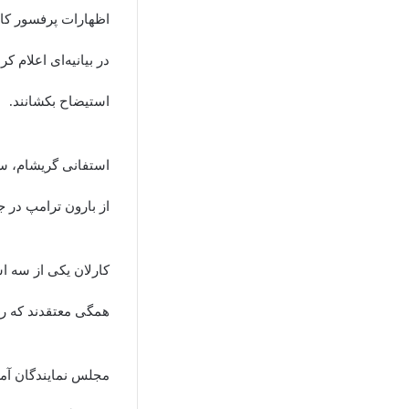
اظهارات پرفسور کار
استیضاح بکشانند.
استفانی گریشام، سخ
از بارون ترامپ در ج
کارلان یکی از سه 
همگی معتقدند که ر
مجلس نمایندگان آمر