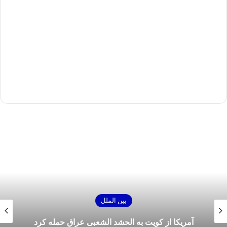
بین الملل
آمریکا از کویت به الحشد الشعبی عراق حمله کرد