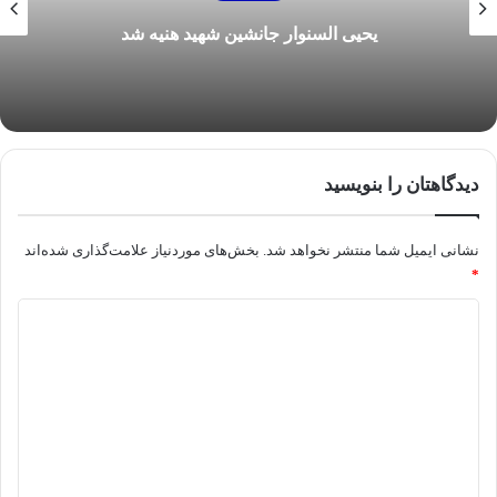
یحیی السنوار جانشین شهید هنیه شد
دیدگاهتان را بنویسید
نشانی ایمیل شما منتشر نخواهد شد.
بخش‌های موردنیاز علامت‌گذاری شده‌اند
*
د
ی
د
گ
ا
ه