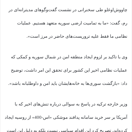
چاووش‌اوغلو طی سخنرانی در نشست گفت‌وگوهای مدیترانه‌ای در
رم، گفت: «ما به تمامیت ارضی سوریه متعهد هستیم. عملیات
نظامی ما فقط علیه تروریست‌های حاضر در مرز است».
وی با تاکید بر لزوم ایجاد منطقه امن در شمال سوریه و کمکی که
عملیات نظامی اخیر این کشور برای تحقق این امر داشت، توضیح
داد:‌ «بازگشت سوری‌ها به خانه‌هایشان باید امن و داوطلبانه باشد».
وزیر خارجه ترکیه در پاسخ به سوالی درباره تنش‌های اخیر که با
آمریکا بر سر خرید سامانه پدافند موشکی «اس-400» از روسیه ایجاد
کرده‌اند، تصریح کرد این اقدام سیاسی نیست بلکه به دلیل این است