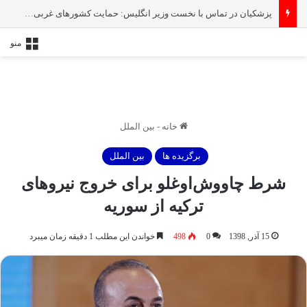
پزشکیان در تماس با نخست‌ وزیر انگلیس: حمایت کشور‌های غربی از رژیم صهیونیستی امنیت منطقه و جهان را به خطر انداخته است
منو
خانه
-
بین الملل
برگزیده ها
بین الملل
شرط چاووش‌اوغلو برای خروج نیروهای
ترکیه از سوریه
15 آذر, 1398
0
498
خواندن این مطلب 1 دقیقه زمان میبرد