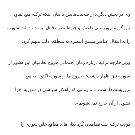
وی در بخش دیگری از صحبت‌هایش با بیان اینکه ترکیه هیچ تفاوتی
بین گروه تروریستی داعش و جبهة‌النصره قائل نیست، دولت سوریه
را به انتقال عناصر مسلح النصره به منطقه ادلب متهم کرد.
وزیر خارجه ترکیه درباره زمان احتمالی خروج نظامیان این کشور از
سوریه نیز اظهار داشت: «خروج ما از سوریه اکنون به نفع
تروریست‌ها است… تا زمانی که راهکار سیاسی در سوریه اجرا
نشود، از آن خارج نمی‌شویم».
دولت ترکیه شبه‌نظامیان کُرد یگان‌های مدافع خلق سوری را