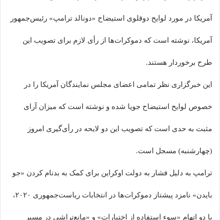
آمریکا در مورد لوایح دوقلوی استیضاح «دونالد ترامپ» رئیس‌جمهور
آمریکا، نوشته است که دموکرات‌ها از رأی لازم برای تصویب این
طرح برخوردار هستند.
این خبرگزاری نظر تمامی اعضای مجلس نمایندگان آمریکا را در
خصوص لوایح استیضاح جویا شده و نوشته است که میزان آرای
مثبت به حدی است که تصویب این دو لایحه در رأی‌گیری امروز
(چهارشنبه) مسجل است.
ترامپ به دلیل فشار به دولت اوکراین برای کمک به بدنام کردن «جو
بایدن» نامزد پیشتاز دموکرات‌ها در انتخابات ریاست‌جمهوری ۲۰۲۰،
با دو اتهام «سوء استفاده از اختیارات» و «مانع‌تراشی در مسیر