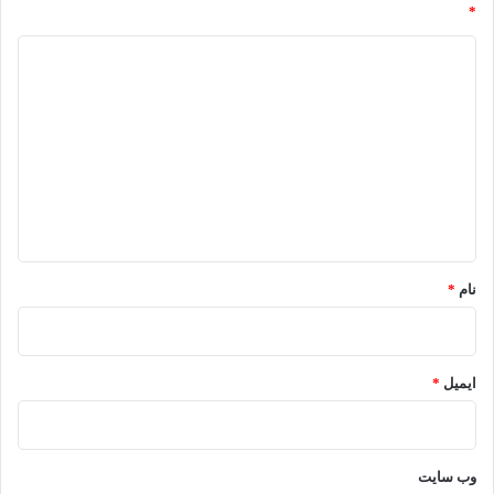
*
د
ی
د
گ
ا
ه
*
نام
*
ایمیل
*
وب‌ سایت