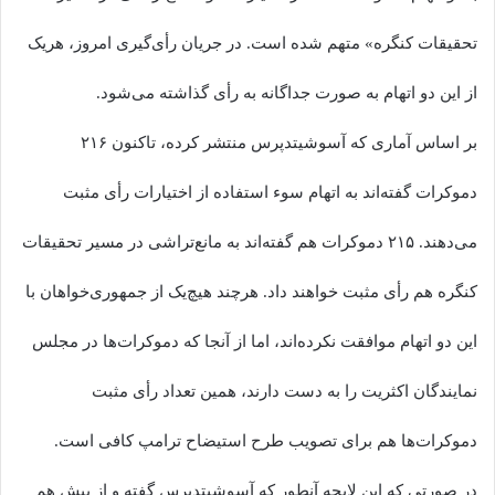
تحقیقات کنگره» متهم شده است. در جریان رأی‌گیری امروز، هریک
از این دو اتهام به صورت جداگانه به رأی گذاشته می‌شود.
بر اساس آماری که آسوشیتدپرس منتشر کرده، تاکنون ۲۱۶
دموکرات گفته‌اند به اتهام سوء استفاده از اختیارات رأی مثبت
می‌دهند. ۲۱۵ دموکرات هم گفته‌اند به مانع‌تراشی در مسیر تحقیقات
کنگره هم رأی مثبت خواهند داد. هرچند هیچ‌یک از جمهوری‌خواهان با
این دو اتهام موافقت نکرده‌اند، اما از آنجا که دموکرات‌ها در مجلس
نمایندگان اکثریت را به دست دارند، همین تعداد رأی مثبت
دموکرات‌ها هم برای تصویب طرح استیضاح ترامپ کافی است.
در صورتی که این لایحه آنطور که آسوشیتدپرس گفته و از پیش هم