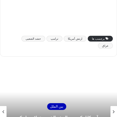
برچسب ها
ارتش آمریکا
ترامپ
حشد الشعبی
عراق
بین الملل