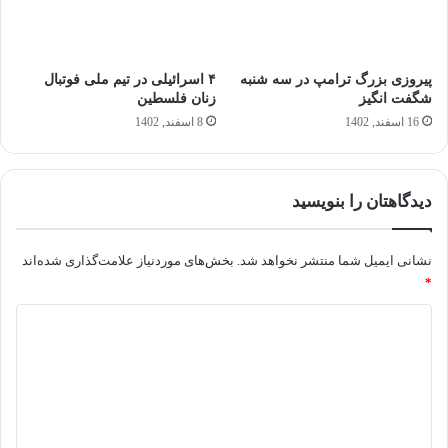
پیروزی بزرگ ترامپ در سه شنبه
۴ اسرائیلی در تیم ملی فوتبال
شگفت انگیز
زنان فلسطین
16 اسفند, 1402
8 اسفند, 1402
دیدگاهتان را بنویسید
نشانی ایمیل شما منتشر نخواهد شد.
بخش‌های موردنیاز علامت‌گذاری شده‌اند
*
د
ی
د
گ
ا