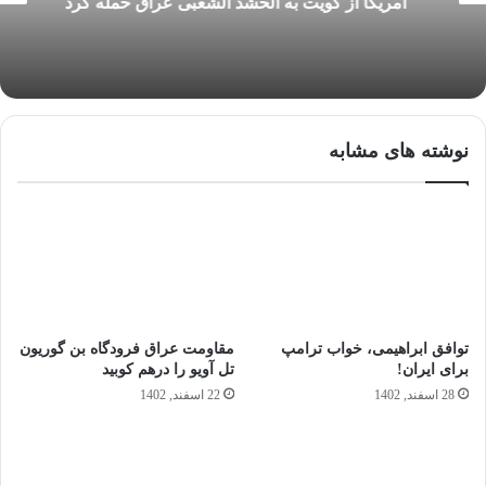
آمریکا از کویت به الحشد الشعبی عراق حمله کرد
نوشته های مشابه
توافق ابراهیمی، خواب ترامپ
مقاومت عراق فرودگاه بن گوریون
برای ایران!
تل آویو را درهم کوبید
28 اسفند, 1402
22 اسفند, 1402