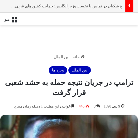
پزشکیان در تماس با نخست‌ وزیر انگلیس: حمایت کشور‌های غربی از رژیم صهیونیستی امنیت منطقه و جهان را به خطر انداخته است
منو
خانه
-
بین الملل
بین الملل
ویژه ها
ترامپ در جریان نتیجه حمله به حشد شعبی
قرار گرفت
9 دی, 1398
0
446
خواندن این مطلب 1 دقیقه زمان میبرد