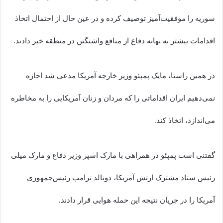
سوریه را موفقیت‌آمیز توصیف کرده و در عین حال از احتمال اتخاذ
اقدامات بیشتر به بهانه دفاع از منافع واشنگتن در منطقه خبر دادند.
در همین راستا، مایک پمپئو وزیر خارجه آمریکا مدعی شد اجازه
نمی‌دهیم ایران اقداماتی را که مردان و زنان آمریکایی را به مخاطره
می‌اندازد، اتخاذ کند.
گفتنی است پمپئو در همراهی با مارک اسپر وزیر دفاع و مارک میلی
رئیس ستاد مشترک ارتش آمریکا، دونالد ترامپ رئیس‌جمهوری
آمریکا را در جریان نتیجه این حمله هوایی قرار دادند.