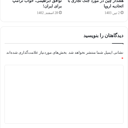
هشدار چین در مورد جنگ تجاری با
توافق ابراهیمی، خواب ترامپ
اتحادیه اروپا
برای ایران!
2 تیر, 1403
28 اسفند, 1402
دیدگاهتان را بنویسید
نشانی ایمیل شما منتشر نخواهد شد.
بخش‌های موردنیاز علامت‌گذاری شده‌اند
*
د
ی
د
گ
ا
ه
*