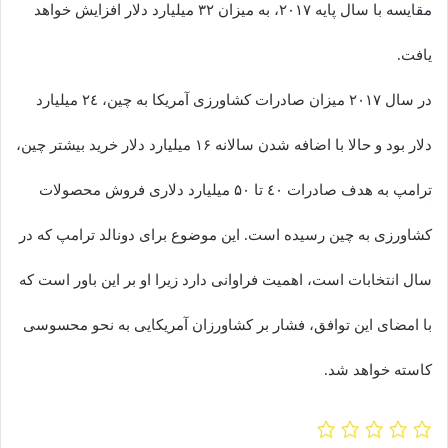
مقایسه با سال پایه ٢٠١٧، به میزان ٣٢ میلیارد دلار افزایش خواهد
یافت.
در سال ٢٠١٧ میزان صادرات کشاورزی آمریکا به چین، ٢٤ میلیارد
دلار بود و حالا با اضافه شدن سالانه ١۶ میلیارد دلار خرید بیشتر چین،
ترامپ به هدف صادرات ٤٠ تا ۵٠ میلیارد دلاری فروش محصولات
کشاورزی به چین رسیده است. این موضوع برای دونالد ترامپ که در
سال انتخابات است، اهمیت فراوانی دارد زیرا او بر این باور است که
با امضای این توافق، فشار بر کشاورزان آمریکایی به نحو محسوسی
کاسته خواهد شد.