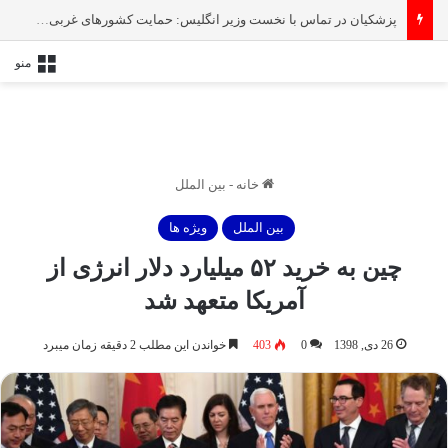
پزشکیان در تماس با نخست‌ وزیر انگلیس: حمایت کشور‌های غربی از رژیم صهیونیستی امنیت منطقه و جهان را به خطر انداخته است
منو
خانه
-
بین الملل
بین الملل
ویژه ها
چین به خرید ۵۲ میلیارد دلار انرژی از
آمریکا متعهد شد
26 دی, 1398
0
403
خواندن این مطلب 2 دقیقه زمان میبرد