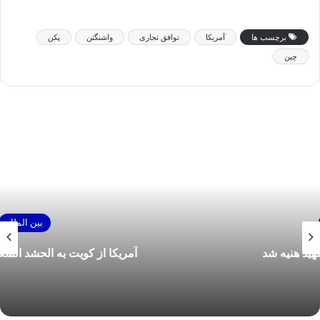
برچسب ها
آمریکا
توافق تجاری
واشنگتن
پکن
چین
بین الملل
آمریکا از کویت به الحشد الشعبی عراق حمله کرد