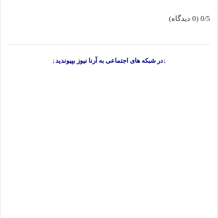
0/5
(0 دیدگاه)
↓در شبکه های اجتماعی به آرنا نیوز بپیوندید↓