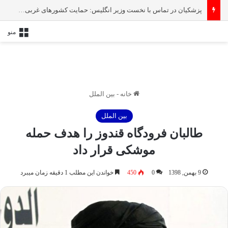
پزشکیان در تماس با نخست‌ وزیر انگلیس: حمایت کشور‌های غربی از رژیم صهیونیستی امنیت منطقه و جهان را به خطر انداخته است
منو
خانه
-
بین الملل
بین الملل
طالبان فرودگاه قندوز را هدف حمله
موشکی قرار داد
9 بهمن, 1398
0
450
خواندن این مطلب 1 دقیقه زمان میبرد