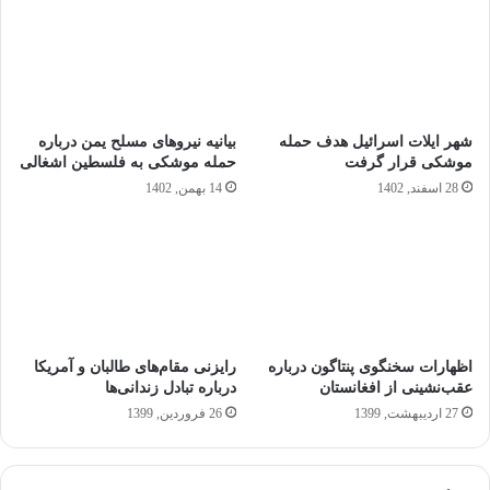
شهر ایلات اسرائیل هدف حمله
بیانیه نیروهای مسلح یمن درباره
موشکی قرار گرفت
حمله موشکی به فلسطین اشغالی
28 اسفند, 1402
14 بهمن, 1402
اظهارات سخنگوی پنتاگون درباره
رایزنی مقام‌های طالبان و آمریکا
عقب‌نشینی از افغانستان
درباره تبادل زندانی‌ها
27 اردیبهشت, 1399
26 فروردین, 1399