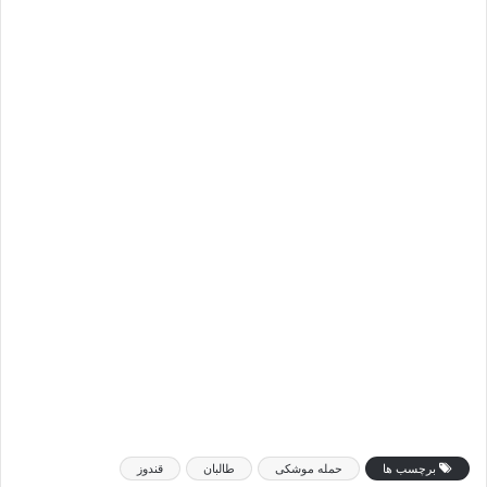
برچسب ها
حمله موشکی
طالبان
قندوز