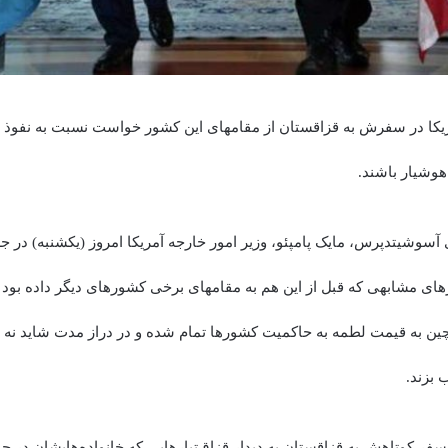
ریکا در سفرش به قزاقستان از مقامهای این کشور خواست نسبت به نفوذ و
وشیار باشند.
آسوشیتدپرس، مایک پامپئو، وزیر امور خارجه آمریکا امروز (یکشنبه) در 
ای مشابهی که قبل از این هم به مقامهای برخی کشورهای دیگر داده بود 
ین به قیمت لطمه به حاکمیت کشورها تمام شده و در دراز مدت شاید نه ت
 بزند.
ن سفر کوتاهش به قزاقستان به دیدار قزاق‌تبارهایی که خانواده‌هایشان در ج