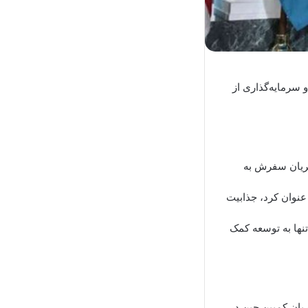
 سرمایه‌گذاری از
جریان سفرش به
عنوان کرد، جذابیت
نها به توسعه کمک
ریان کمپین چین در