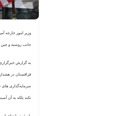
وزیر امور خارجه آم
جانب روسیه و چین ه
به گزارش خبرگزاری 
قزاقستان در هشداره
سرمایه‌گذاری های چ
نکند بلکه به آن آسیب
پامپئو در ابتدای ای