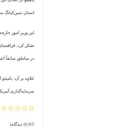
استان سین‌کیانگ مف
این وزیر امور خارج
در مناطق سابقاً اش
علاوه بر آن، پامپئو
سرمایه‌گذاری آمریکا 
0/5
(0 دیدگاه)