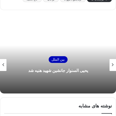
بین الملل
یحیی السنوار جانشین شهید هنیه شد
نوشته های مشابه