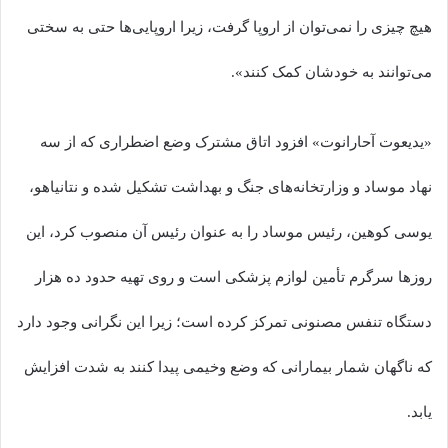
هیچ چیزی را نمی‌توان از اروپا گرفت، زیرا اروپایی‌ها حتی به سختی
می‌توانند به خودشان کمک کنند».
«یدیعوت آحارانوت» افزود اتاق مشترک وضع اضطراری که از سه
نهاد موساد و وزارتخانه‌های جنگ و بهداشت تشکیل شده و نتانیاهو،
یوسی کوهین، رئیس موساد را به عنوان رئیس آن منصوب کرد، این
روز‌ها سرگرم تأمین لوازم پزشکی است و روی تهیه حدود ده هزار
دستگاه تنفس مصنونی تمرکز کرده است؛ زیرا این نگرانی وجود دارد
که ناگهان شمار بیمارانی که وضع وخیمی پیدا کنند به شدت افزایش
یابد.