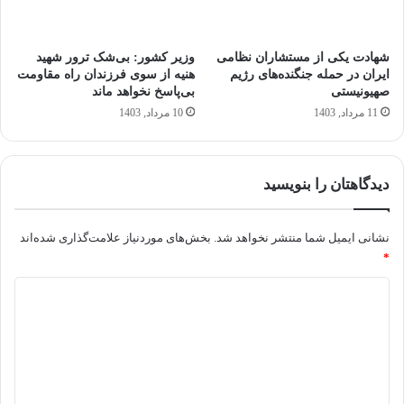
شهادت یکی از مستشاران نظامی
وزیر کشور: بی‌شک ترور شهید
ایران در حمله جنگنده‌های رژیم
هنیه از سوی فرزندان راه مقاومت
صهیونیستی
بی‌پاسخ نخواهد ماند
11 مرداد, 1403
10 مرداد, 1403
دیدگاهتان را بنویسید
نشانی ایمیل شما منتشر نخواهد شد.
بخش‌های موردنیاز علامت‌گذاری شده‌اند
*
د
ی
د
گ
ا