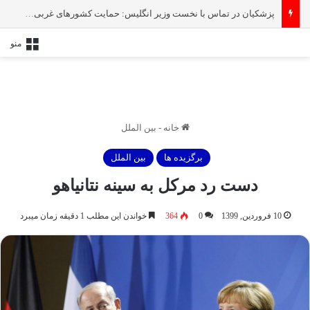
پزشکیان در تماس با نخست‌ وزیر انگلیس: حمایت کشور‌های غربی از رژیم صهیونیستی امنیت منطقه و جهان را به خطر انداخته است
منو
خانه
-
بین الملل
برگزیده ها
بین الملل
دست رد مرکل به سینه نتانیاهو
10 فروردین, 1399
0
364
خواندن این مطلب 1 دقیقه زمان میبرد