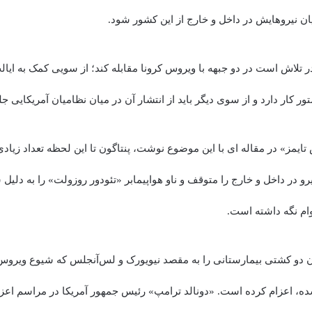
ان نیروهایش در داخل و خارج از این کشور شود.
ر تلاش است در دو جبهه با ویروس کرونا مقابله کند؛ از سویی کمک به ایا
تور کار دارد و از سوی دیگر باید از انتشار آن در میان نظامیان آمریکایی ج
ایمز» در مقاله ای با این موضوع نوشت، پنتاگون تا این لحظه تعداد زیاد
یرو در داخل و خارج را متوقف و ناو هواپیمابر «تئودور روزولت» را به دلیل 
ام نگه داشته است.
ن دو کشتی بیمارستانی را به مقصد نیویورک و لس‌آنجلس که شیوع ویروس ک
شده، اعزام کرده است. «دونالد ترامپ» رئیس جمهور آمریکا در مراسم اعزا