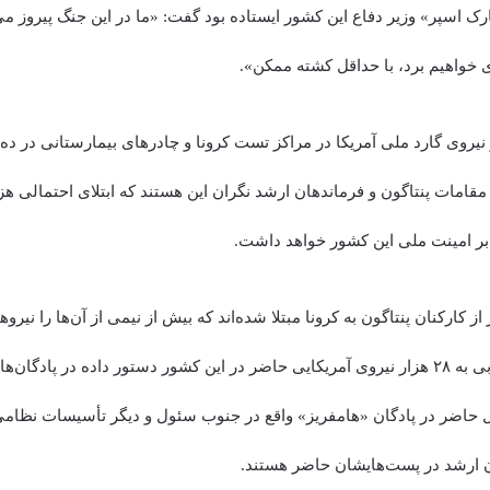
رک اسپر» وزیر دفاع این کشور ایستاده بود گفت: «ما در این جنگ پیروز می
 خواهیم برد، با حداقل کشته ممکن».
ی که ۱۲ هزار نیروی گارد ملی آمریکا در مراکز تست کرونا و چادرهای بیمارستانی در 
قامات پنتاگون و فرماندهان ارشد نگران این هستند که ابتلای احتمالی ه
 بر امینت ملی این کشور خواهد داشت.
وز جمعه ۶۱۳ نفر از کارکنان پنتاگون به کرونا مبتلا شده‌اند که بیش از نیمی از آن‌ها را
می‌دهد. در کره جنوبی به ۲۸ هزار نیروی آمریکایی حاضر در این کشور دستور داده در پادگا
ال حاضر در پادگان «هامفریز» واقع در جنوب سئول و دیگر تأسیسات نظامی 
ن ارشد در پست‌هایشان حاضر هستند.