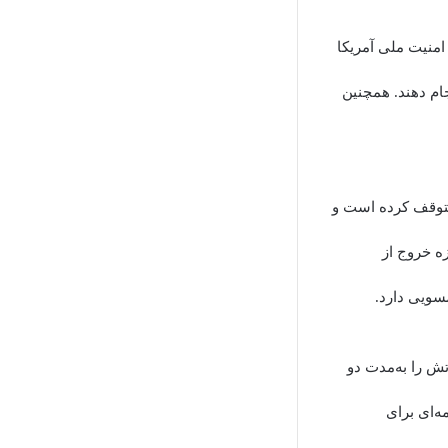
 امنیت ملی آمریکا
را انجام دهند. همچنین
چهارشنبه تحرکات نظامی خود در سراسر جهان را به مدت ۶۰ روز متوقف کرده است و
ه خروج از
سویی دارد.
تش را به‌مدت دو
ه‌ای برای