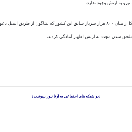
 نیرو به ارتش وجود ندارد.
به اذعان ارتش آمریکا از میان ۸۰۰ هزار سرباز سابق این کشور که پنتاگون از طریق ا
↓در شبکه های اجتماعی به آرنا نیوز بپیوندید↓