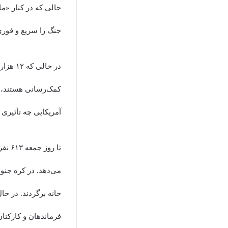
حالی که در کنار «ما
جنگ را سریع و فوری
در حال
کمک‌رسانی هستند، م
آمریکایی چه تأثیری
تا ر
خانه برگردند. در ح
فرماندهان و کارکنا