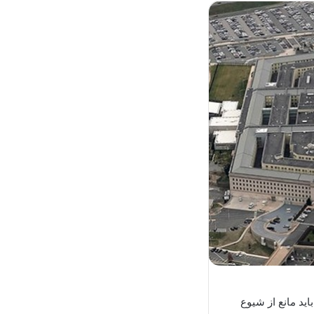
ید مانع از شیوع