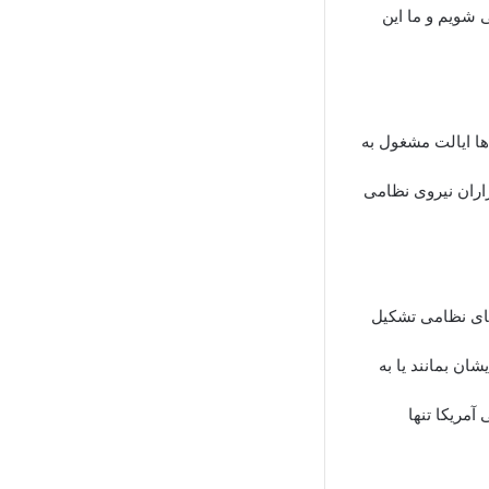
 شویم و ما این
ده‌ها ایالت مشغول به
زاران نیروی نظامی
 نیروهای نظامی تشکیل
ن‌هایشان بمانند یا به
آمریکا تنها