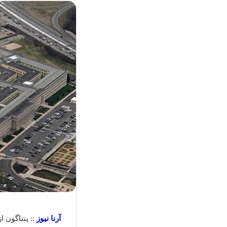
آرنا نیوز
:: پنتاگون 