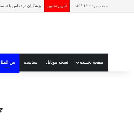
جمعه, مرداد 16 1405
آخرین عناوین
صفحه نخست
نسخه موبایل
سیاست
بین الملل
چ