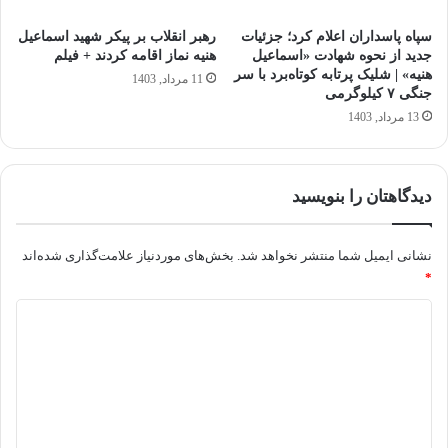
سپاه پاسداران اعلام کرد؛ جزئیات
رهبر انقلاب بر پیکر شهید اسماعیل
جدید از نحوه شهادت «اسماعیل
هنیه نماز اقامه کردند + فیلم
هنیه» | شلیک پرتابه کوتاه‌برد با سر
11 مرداد, 1403
جنگی ۷ کیلوگرمی
13 مرداد, 1403
دیدگاهتان را بنویسید
نشانی ایمیل شما منتشر نخواهد شد.
بخش‌های موردنیاز علامت‌گذاری شده‌اند
*
د
ی
د
گ
ا