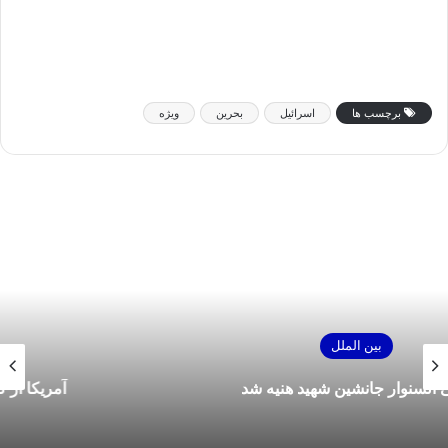
برچسب ها
اسرائیل
بحرین
ویژه
بین الملل
آمریکا از کویت به الحشد الشعبی عراق حمله کرد