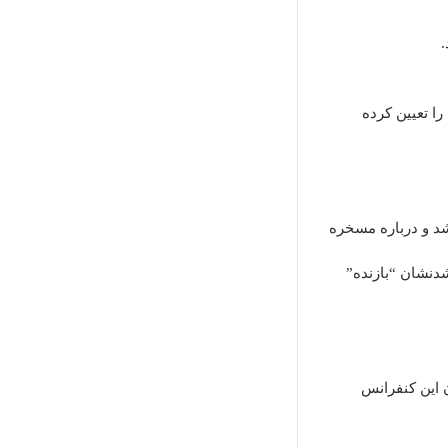
.
ا تعیین کرده
 شد و درباره مسخره
شدنشان “بازنده”
ن این کنفرانس