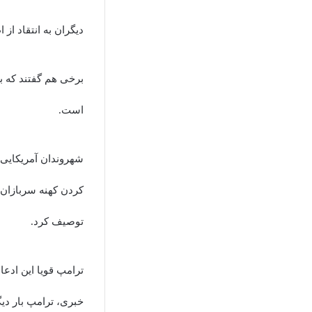
دیگران به انتقاد از 
برخی هم گفتند که ب
است.
شهروندان آمریکایی ر
کردن کهنه سربازان 
توصیف کرد.
ترامپ قویا این ادعا
خبری، ترامپ بار دیگ