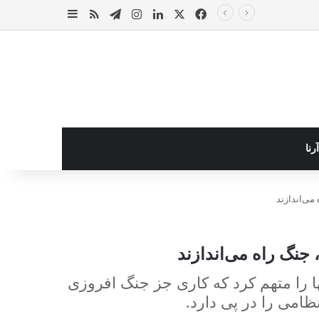
X
فیس بوک
لینکدین
اینستاگرام
تلگرام
خوراک
پزشکیان در تماس با نخست‌ وزیر انگلیس: حمایت کشور‌های غربی از رژیم صهیونیستی امنیت منطقه و جهان را به خطر انداخته است
سایدبار
رنا
می‌اندازند
جنگ راه می‌اندازند
ا را متهم کرد که کاری جز جنگ افروزی
امی را در پی دارد.