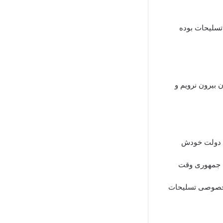
 تسلیحات بوده
 بیرون نرویم و
به دولت خودش
یس جمهوری وقت
صنعت خصوصی تسلیحات