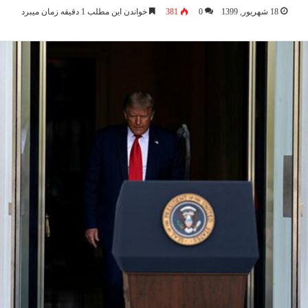
18 شهریور, 1399
0
381
خواندن این مطلب 1 دقیقه زمان میبرد