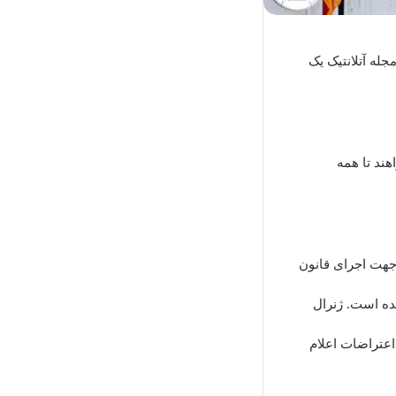
له آتلانتیک یک
هند تا همه
 جهت اجرای قانون
ده است. ژنرال
اعتراضات اعلام