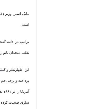
مایک اسپر، وزیر دف
است.
ترامپ در ادامه گفت:
تقلب متحدان ناتو را 
این اظهارنظر واکنش
پرداخته و برخی هم 
آمر
سازی صحبت کرده ب