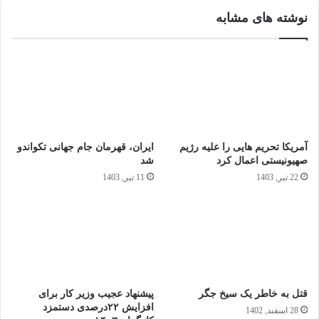
نوشته های مشابه
آمریکا تحریم‌ هایی را علیه رژیم
ایران، قهرمان جام جهانی تکواندو
صهیونیستی اعمال کرد
شد
22 تیر, 1403
11 تیر, 1403
قتل به خاطر یک سیخ جگر
پیشنهاد عجیب وزیر کار برای
افزایش ۲۲درصدی دستمزد
28 اسفند, 1402