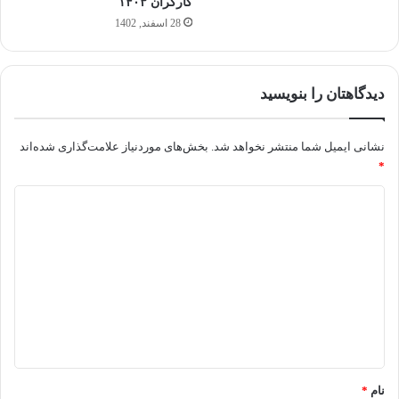
کارگران ۱۴۰۳
28 اسفند, 1402
دیدگاهتان را بنویسید
نشانی ایمیل شما منتشر نخواهد شد.
بخش‌های موردنیاز علامت‌گذاری شده‌اند
*
د
ی
د
گ
ا
ه
*
نام
*