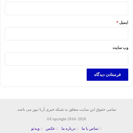
ایمیل
*
وب‌ سایت
تمامی حقوق این سایت متعلق به شبکه خبری آرنا نیوز می باشد.
Copyright 2010- 2026©
:: تماس با ما
:: درباره ما
:: عکس
:: ویدئو