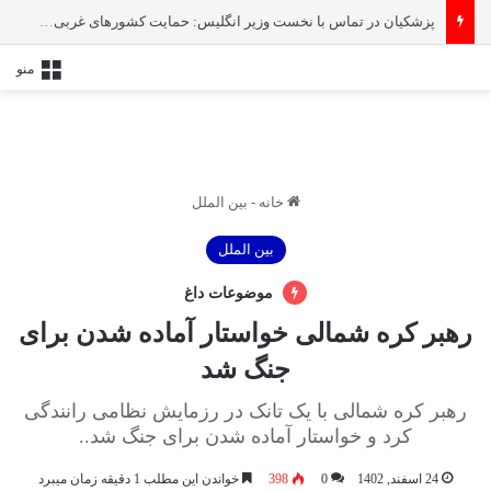
پزشکیان در تماس با نخست‌ وزیر انگلیس: حمایت کشور‌های غربی از رژیم صهیونیستی امنیت منطقه و جهان را به خطر انداخته است
منو
خانه
-
بین الملل
بین الملل
موضوعات داغ
رهبر کره شمالی خواستار آماده شدن برای
جنگ شد
رهبر کره شمالی با یک تانک در رزمایش نظامی رانندگی
کرد و خواستار آماده شدن برای جنگ شد..
24 اسفند, 1402
0
398
خواندن این مطلب 1 دقیقه زمان میبرد