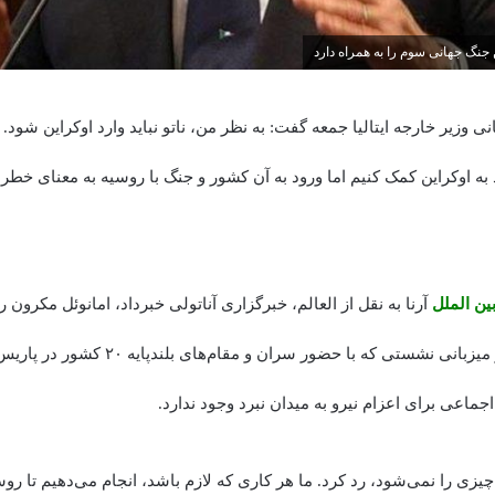
ین جنگ جهانی سوم را به همراه دارد
انی وزیر خارجه ایتالیا جمعه گفت: به نظر من، ناتو نباید وارد اوکراین شود. 
 به اوکراین کمک کنیم اما ورود به آن کشور و جنگ با روسیه به معنای خط
ن الملل
آرنا به نقل از العالم، خبرگزاری آناتولی خبرداد، امانوئل مکرو
فرانسه اخیرا پس از میزبانی نشستی که با حضور سر
جماعی برای اعزام نیرو به میدان نبرد وجود ندارد.
چیزی را نمی‌شود، رد کرد. ما هر کاری که لازم باشد، انجام می‌دهیم تا روس