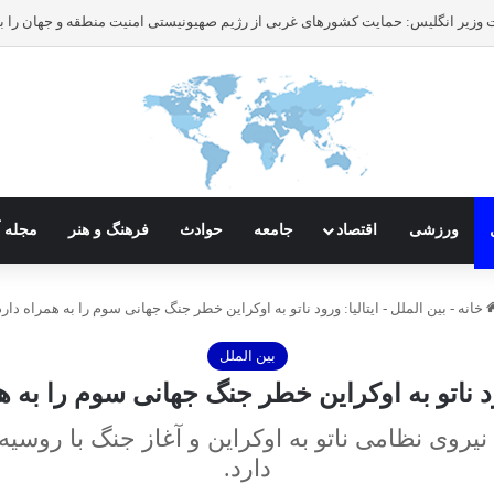
ورزشی
اقتصاد
جامعه
حوادث
فرهنگ و هنر
مجله آ
خانه
-
بین الملل
-
ایتالیا: ورود ناتو به اوکراین خطر جنگ جهانی سوم را به همراه دارد
بین الملل
رود ناتو به اوکراین خطر جنگ جهانی سوم را به ه
م نیروی نظامی ناتو به اوکراین و آغاز جنگ با رو
دارد.