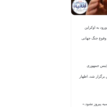
ورود به اوکراین
ر وقوع جنگ جهانی
ن رئیس جمهوری
ان و مقام‌های بلندپایه ۲۰ کشور در پاریس برگزار شد، اظهار
یه پیروز نشود.»