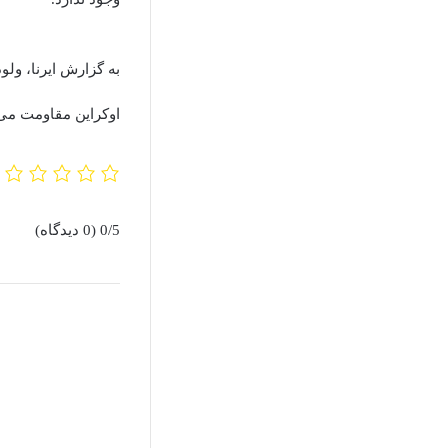
به گزارش ایرنا، ول
اوکراین مقاومت می‌ک
0/5
(0 دیدگاه)