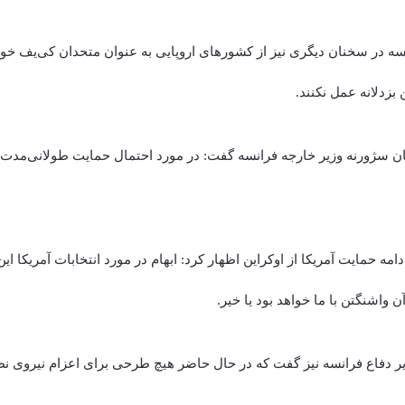
ه در سخنان دیگری نیز از کشورهای اروپایی به عنوان متحدان کی‌یف خ
بزدلانه عمل نکنند.
ن سژورنه وزیر خارجه فرانسه گفت: در مورد احتمال حمایت طولانی‌مدت ما
مه حمایت آمریکا از اوکراین اظهار کرد: ابهام در مورد انتخابات آمریکا این
آن واشنگتن با ما خواهد بود یا خیر.
ر دفاع فرانسه نیز گفت که در حال حاضر هیچ طرحی برای اعزام نیروی نظ