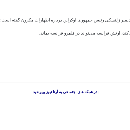
ودیمیر زلنسکی رئیس جمهوری اوکراین درباره اظهارات مکرون گفته است: ت
ند، ارتش فرانسه می‌تواند در قلمرو فرانسه بماند.
↓در شبکه های اجتماعی به آرنا نیوز بپیوندید↓