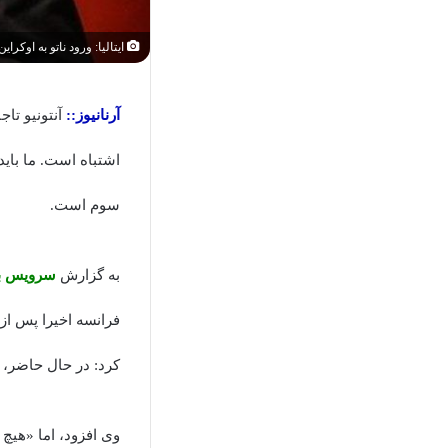
ایتالیا: ورود ناتو به اوکرا
آرنانیوز::
آنتونیو تاج
اشتباه است. ما باید
سوم است.
به گزارش
سرویس بی
کرد: در حال حاضر، ا
وی افزود، اما «هیچ 