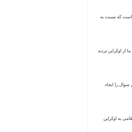
واست که نسبت به
 از اوکراین تردید
 سوال را ایجاد
امی به اوکراین