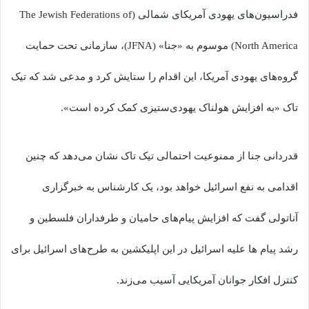
فدراسیون‌های یهودی آمریکای شمالی (The Jewish Federations of
North America) موسوم به «جنا» (JFNA)، سازمانی تحت حمایت
گروه‌های یهودی آمریکا، این اقدام را ستایش کرد و مدعی شد که تیک
تاک «به افزایش هولناک یهودی‌ستیزی کمک کرده است».
قدردانی جنا از ممنوعیت احتمالی تیک تاک نشان می‌دهد که چنین
اقدامی به نفع اسرائیل خواهد بود، یک کارشناس به خبرگزاری
آناتولی گفت که افزایش پیام‌های حامیان و طرفداران فلسطین و
رشد پیام ها علیه اسرائیل در این اپلیکشین به طرح‌های اسرائیل برای
کنترل افکار جوانان آمریکایی آسیب می‌زند.