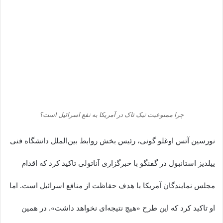
چرا ممنوعیت تیک تاک در آمریکا به نفع اسرائیل است؟
نورسین آتس اوغلو گونی، رئیس بخش روابط بین‌الملل دانشگاه فنی
ییلدیز استانبول در گفنگو با خبرگزاری آناتولی تاکید کرد که اقدام
مجلس نمایندگان آمریکا با هدف حفاظت از منافع اسرائیل است. اما
او تاکید کرد که این طرح «هیچ نتیجه‌ای نخواهد داشت». در همین