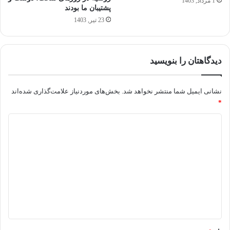
1 مرداد, 1403
پشتیبان ما بودند
23 تیر, 1403
دیدگاهتان را بنویسید
نشانی ایمیل شما منتشر نخواهد شد.
بخش‌های موردنیاز علامت‌گذاری شده‌اند
*
د
ی
د
گ
ا
ه
*