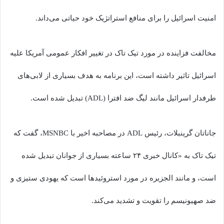
امنیت اسرائیل را برای منافع استراتژیک خود حیاتی می‌داند.
مخالفت فزاینده در مورد تیک تاک در تغییر افکار عمومی آمریکا علیه
اسرائیل تاثیر داشته است، این برنامه به هدف بسیاری از لابی‌های
طرفدار اسرائیل مانند لیگ ضد افترا (ADL) تبدیل شده است.
جاناتان گرینبلات، رئیس ADL در مصاحبه اخیر با MSNBC، گفت که
تیک تاک به «کانال خبری ۲۴ ساعته بسیاری از جوانان تبدیل شده
است، و مانند الجزیره در مورد استروئید‌ها است که یهودی ستیزی و
ضد صهیونیسم را تقویت و تشدید می‌کند.