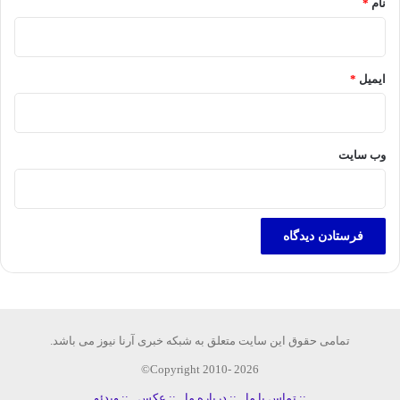
نام
*
ایمیل
*
وب‌ سایت
تمامی حقوق این سایت متعلق به شبکه خبری آرنا نیوز می باشد.
Copyright 2010- 2026©
:: تماس با ما
:: درباره ما
:: عکس
:: ویدئو