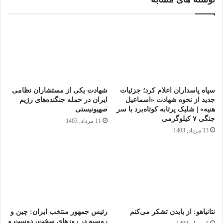
سپاه پاسداران اعلام کرد؛ جزئیات
شهادت یکی از مستشاران نظامی
جدید از نحوه شهادت «اسماعیل
ایران در حمله جنگنده‌های رژیم
هنیه» | شلیک پرتابه کوتاه‌برد با سر
صهیونیستی
جنگی ۷ کیلوگرمی
11 مرداد, 1403
13 مرداد, 1403
نتانیاهو: از بایدن تشکر می‌کنم
رئیس ‌جمهور منتخب ایران: چین و
روسیه در روز‌های سخت، دوست و