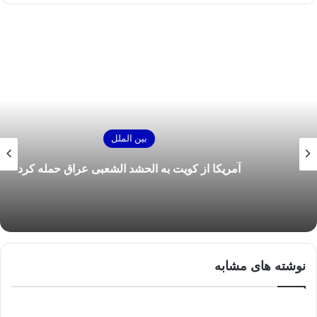
بین الملل
آمریکا از کویت به الحشد الشعبی عراق حمله کرد
نوشته های مشابه