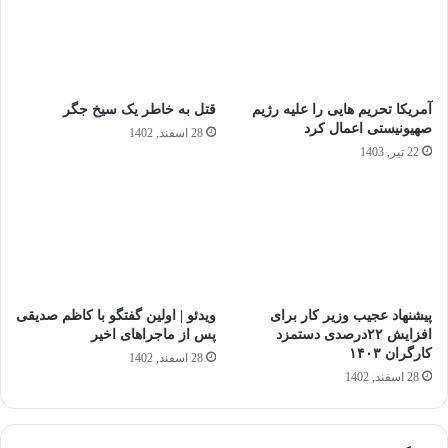
آمریکا تحریم‌ هایی را علیه رژیم
قتل به خاطر یک سیخ جگر
صهیونیستی اعمال کرد
28 اسفند, 1402
22 تیر, 1403
پیشنهاد عجیب وزیر کار برای
ویدئو | اولین گفتگو با کاظم صدیقی
افزایش ۲۲درصدی دستمزد
پس از ماجراهای اخیر
کارگران ۱۴۰۳
28 اسفند, 1402
28 اسفند, 1402