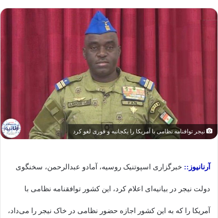
نیجر توافنامه نظامی با آمریکا را یکجانبه و فوری لغو کرد
آرنانیوز::
خبرگزاری اسپوتنیک روسیه، آمادو عبدالرحمن، سخنگوی
دولت نیجر در بیانیه‌ای اعلام کرد، این کشور توافقنامه نظامی با
آمریکا را که به این کشور اجازه حضور نظامی در خاک نیجر را می‌داد،