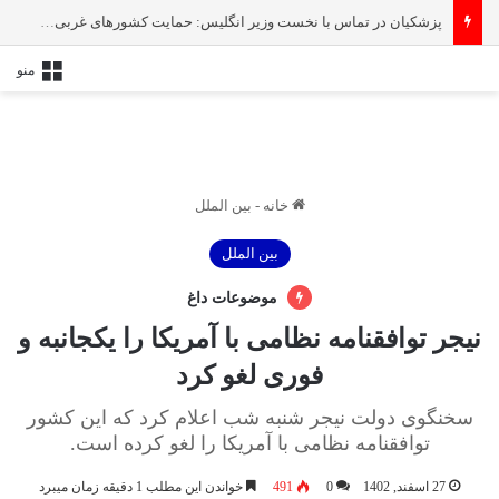
پزشکیان در تماس با نخست‌ وزیر انگلیس: حمایت کشور‌های غربی از رژیم صهیونیستی امنیت منطقه و جهان را به خطر انداخته است
منو
خانه
-
بین الملل
بین الملل
موضوعات داغ
نیجر توافقنامه نظامی با آمریکا را یکجانبه و
فوری لغو کرد
سخنگوی دولت نیجر شنبه شب اعلام کرد که این کشور
توافقنامه نظامی با آمریکا را لغو کرده است.
27 اسفند, 1402
0
491
خواندن این مطلب 1 دقیقه زمان میبرد