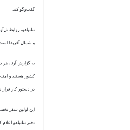
گفت‌وگو کند.
نتانیاهو، روابط تل‌
و شمال آفریقا است
به گزارش آرنا، هر 
کشور هستند و امنیت 
در دستور کار قرار دا
این اولین سفر نخست وز
دفتر نتانیاهو اعلا