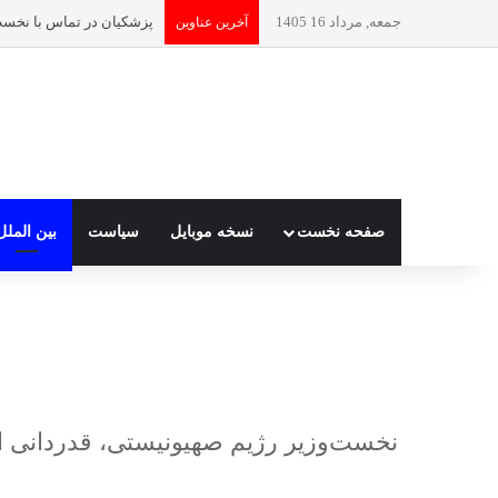
جمعه, مرداد 16 1405
آخرین عناوین
صفحه نخست
نسخه موبایل
سیاست
بین الملل
نخست‌وزیر رژیم صهیونیستی، قدردانی از