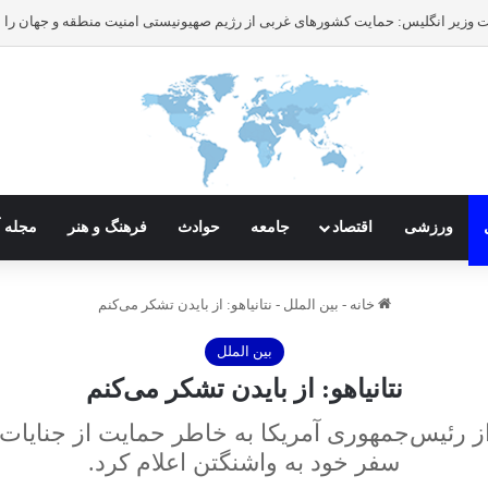
ورزشی
اقتصاد
جامعه
حوادث
فرهنگ و هنر
مجله آ
خانه
-
بین الملل
-
نتانیاهو: از بایدن تشکر می‌کنم
بین الملل
نتانیاهو: از بایدن تشکر می‌کنم
 رئیس‌جمهوری آمریکا به خاطر حمایت از جنایات ای
سفر خود به واشنگتن اعلام‌ کرد.