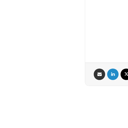
X
لینکدین
اشتراک گذاری از طریق ایمیل