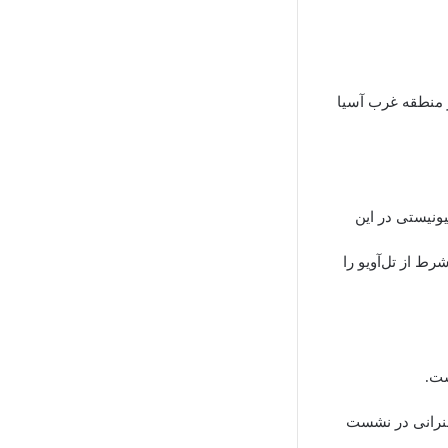
در منطقه غرب آسیا
ونیستی در این
رط از تل‌آویو را
سخنرانی در نشست