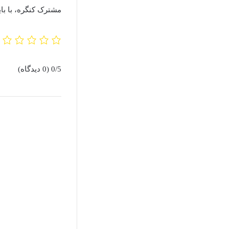
مشترک کنگره، با بای
0/5
(0 دیدگاه)