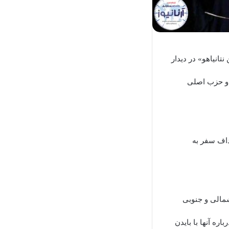
تانیاهو» در دیدار
دو حزب اصلی
داف سفر به
مالی و جنوبی
ره آنها با بایدن