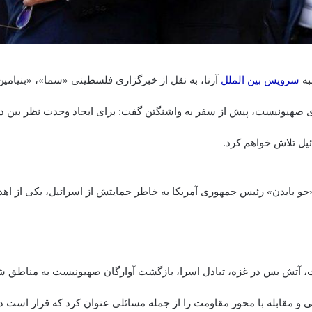
به
سرویس بین الملل
آرنا، به نقل از خبرگزاری فلسطینی «سما»، «بنیامین ن
ای صهیونیست، پیش از سفر به واشنگتن گفت: برای ایجاد وحدت نظر بین 
ئیل تلاش خواهم کرد.
«جو بایدن» رئیس جمهوری آمریکا به خاطر حمایتش از اسرائیل، یکی از اه
، آتش بس در غزه، تبادل اسرا، بازگشت آوارگان صهیونیست به مناطق ش
 مقابله با محور مقاومت را از جمله مسائلی عنوان کرد که قرار است دربا