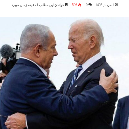
1 مرداد, 1403
0
596
خواندن این مطلب 1 دقیقه زمان میبرد